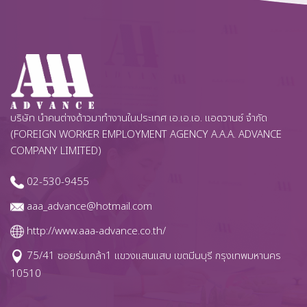
บริษัท นำคนต่างด้าวมาทำงานในประเทศ เอ.เอ.เอ. แอดวานซ์ จำกัด
(FOREIGN WORKER EMPLOYMENT AGENCY A.A.A. ADVANCE
COMPANY LIMITED)
02-530-9455
aaa_advance@hotmail.com
http://www.aaa-advance.co.th/
75/41 ซอยร่มเกล้า1 แขวงแสนแสบ เขตมีนบุรี กรุงเทพมหานคร
10510