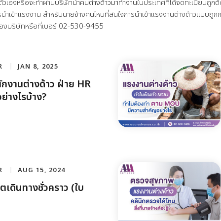
ตัวเองหรือจะทำผ่านบริษัท
นำคนต่างด้าวมาทำงาน
ในประเทศที่ได้จดทะเบียนถู
ับการนำเข้าแรงงาน สำหรับนายจ้างคนไหนที่สนใจการนำเข้าแรงงานต่างด้าวแบบถ
์ของบริษัทหรือที่เบอร์ 02-530-9455
R
JAN 8, 2025
นักงานต่างด้าว ฝ่าย HR
ย่างไรบ้าง?
R
AUG 15, 2024
เดินทางชั่วคราว (ใบ