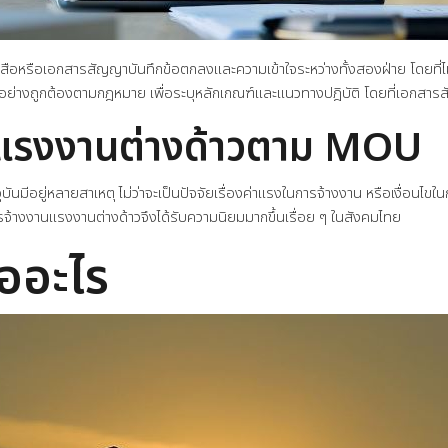
เอกสารสัญญาบันทึกข้อตกลงและความเข้าใจระหว่างทั้งสองฝ่าย โดยที่ไม่จำก
้อย่างถูกต้องตามกฎหมาย เพื่อระบุหลักเกณฑ์และแนวทางปฎิบัติ โดยที่เอกสาร
าแรงงานต่างด้าวตาม MOU
ีอยู่หลายสาเหตุ ไม่ว่าจะเป็นปัจจัยเรื่องค่าแรงในการจ้างงาน หรือเงื่อนไขใ
้างงานแรงงานต่างด้าวจึงได้รับความนิยมมากขึ้นเรื่อย ๆ ในสังคมไทย
ืออะไร