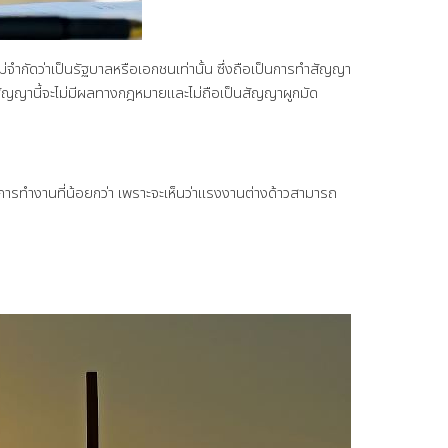
ัดว่าเป็นรัฐบาลหรือเอกชนเท่านั้น ซึ่งถือเป็นการทำสัญญา
สัญญานี้จะไม่มีผลทางกฎหมายและไม่ถือเป็นสัญญาผูกมัด
นการทำงานที่น้อยกว่า เพราะจะเห็นว่าแรงงานต่างด้าวสามารถ