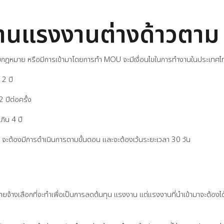
งานแรงงานต่างด้าวต
มกฎหมาย หรือมีการเข้ามาโดยการทำ MOU จะมีเงื่อนไขในการทำงานในประเทศไทย
2 ปี
 2 ปีต่อครั้ง
กิน 4 ปี
จะต้องมีการดำเนินการตามขั้นตอน และจะต้องเว้นระยะเวลา 30 วัน
ยจ้างเลือกที่จะทำเพื่อเป็นการลดต้นทุน แรงงาน แต่แรงงานที่นำเข้ามาจะต้องไ