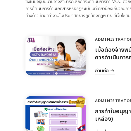
ซึ่งในปัจจุบันนายจ้างสามารถเลือกที่จะดำเนินการทำ MOU ด้วย
การ
ดำเนินการด้านเอกสาร
หรือกฎระเบียบที่เกี่ยวข้องเกี่ยวก
ต่างด้าวเข้ามาทำงานในประเทศอย่างถูกต้องกฎหมาย ที่เว็บไซต
ADMINISTRATO
เมื่อต้องจ้างพ
ควรดำเนินการอ
อ่านต่อ
ADMINISTRATO
การทำใบอนุญาต
เหลือง)